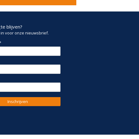
e blijven?
n in voor onze nieuwsbrief.
*
Inschrijven