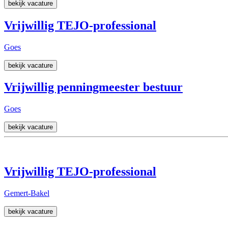
bekijk vacature
Vrijwillig TEJO-professional
Goes
bekijk vacature
Vrijwillig penningmeester bestuur
Goes
bekijk vacature
Vrijwillig TEJO-professional
Gemert-Bakel
bekijk vacature