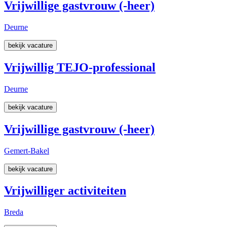
Vrijwillige gastvrouw (-heer)
Deurne
bekijk vacature
Vrijwillig TEJO-professional
Deurne
bekijk vacature
Vrijwillige gastvrouw (-heer)
Gemert-Bakel
bekijk vacature
Vrijwilliger activiteiten
Breda