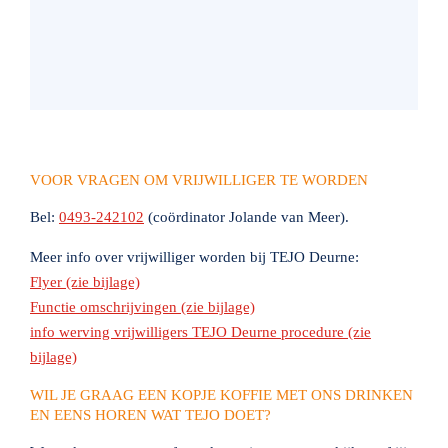
VOOR VRAGEN OM VRIJWILLIGER TE WORDEN
Bel:
0493-242102
(coördinator Jolande van Meer).
Meer info over vrijwilliger worden bij TEJO Deurne:
Flyer (zie bijlage)
Functie omschrijvingen (zie bijlage)
info werving vrijwilligers TEJO Deurne procedure (zie
bijlage)
WIL JE GRAAG EEN KOPJE KOFFIE MET ONS DRINKEN
EN EENS HOREN WAT TEJO DOET?