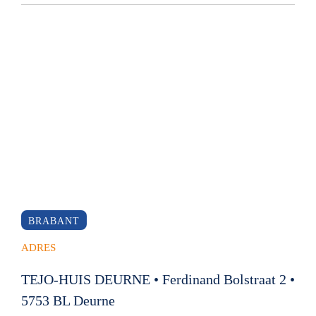
BRABANT
ADRES
TEJO-HUIS DEURNE • Ferdinand Bolstraat 2 •
5753 BL Deurne