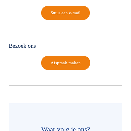
Stuur een e-mail
Bezoek ons
Afspraak maken
Waar volg je ons?