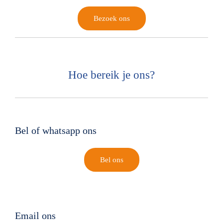
Bezoek ons
Hoe bereik je ons?
Bel of whatsapp ons
Bel ons
Email ons