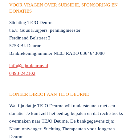
VOOR VRAGEN OVER SUBSIDIE, SPONSORING EN
DONATIES
Stichting TEJO Deurne
t.a.v. Guus Kuijpers, penningmeester
Ferdinand Bolstraat 2
5753 BL Deurne
Bankrekeningnummer NL03 RABO 0364643080
info@tejo-deurne.nl
0493-242102
DONEER DIRECT AAN TEJO DEURNE
Wat fijn dat je TEJO Deurne wilt ondersteunen met een
donatie. Je kunt zelf het bedrag bepalen en dat rechtstreeks
overmaken naar TEJO Deurne. De bankgegevens zijn:
Naam ontvanger:
Stichting Therapeuten voor Jongeren
Deurne