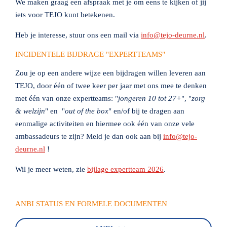
We maken graag een afspraak met je om eens te kijken of jij
iets voor TEJO kunt betekenen.
Heb je interesse, stuur ons een mail via
info@tejo-deurne.nl
.
INCIDENTELE BIJDRAGE "EXPERTTEAMS"
Zou je op een andere wijze een bijdragen willen leveren aan
TEJO, door één of twee keer per jaar met ons mee te denken
met één van onze expertteams: "
jongeren 10 tot 27+
", "
zorg
& welzijn
" en "
out of the box
" en/of bij te dragen aan
eenmalige activiteiten en hiermee ook één van onze vele
ambassadeurs te zijn? Meld je dan ook aan bij
info@tejo-
deurne.nl
!
Wil je meer weten, zie
bijlage expertteam 2026
.
ANBI STATUS EN FORMELE DOCUMENTEN