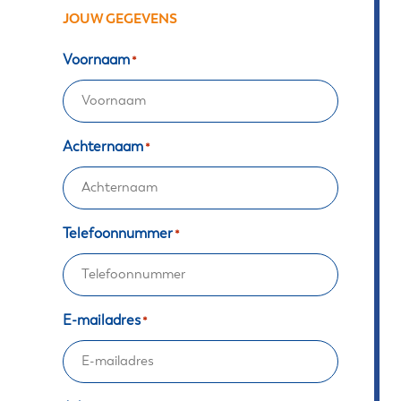
JOUW GEGEVENS
Voornaam
*
Achternaam
*
Telefoonnummer
*
E-mailadres
*