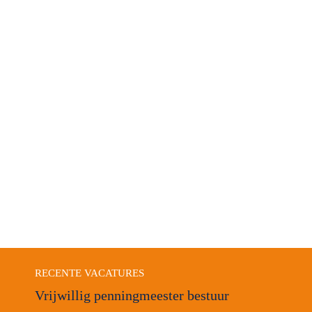
RECENTE VACATURES
Vrijwillig penningmeester bestuur